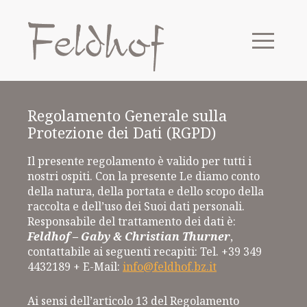
Regolamento Generale sulla
Protezione dei Dati (RGPD)
Il presente regolamento è valido per tutti i
nostri ospiti. Con la presente Le diamo conto
della natura, della portata e dello scopo della
raccolta e dell’uso dei Suoi dati personali.
Responsabile del trattamento dei dati è:
Feldhof – Gaby & Christian Thurner
,
contattabile ai seguenti recapiti: Tel. +39 349
4432189 + E-Mail:
info@feldhof.bz.it
Ai sensi dell’articolo 13 del Regolamento