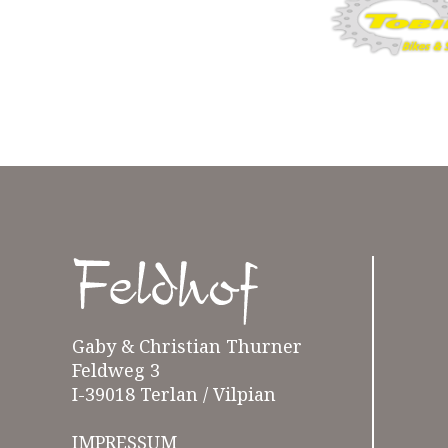
Gaby & Christian Thurner
Feldweg 3
I-39018 Terlan / Vilpian
IMPRESSUM